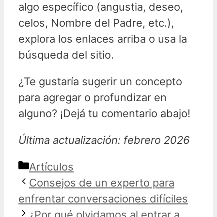
algo específico (angustia, deseo,
celos, Nombre del Padre, etc.),
explora los enlaces arriba o usa la
búsqueda del sitio.
¿Te gustaría sugerir un concepto
para agregar o profundizar en
alguno? ¡Dejá tu comentario abajo!
Última actualización: febrero 2026
Categorías
Artículos
Consejos de un experto para
enfrentar conversaciones difíciles
¿Por qué olvidamos al entrar a