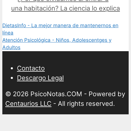
una habitación? La ciencia lo explica
DietasInfo - La mejor manera de mantenernos en
línea
Atención Psicológica - Niños, Adolescentges y
Adultos
Contacto
Descargo Legal
© 2026 PsicoNotas.COM - Powered by
Centaurios LLC
- All rights reserved.