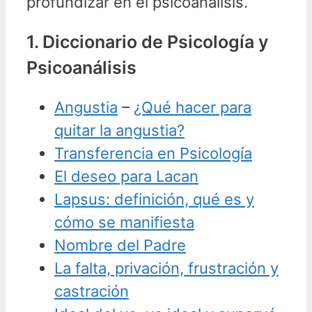
profundizar en el psicoanálisis.
1. Diccionario de Psicología y
Psicoanálisis
Angustia
–
¿Qué hacer para
quitar la angustia?
Transferencia en Psicología
El deseo para Lacan
Lapsus: definición, qué es y
cómo se manifiesta
Nombre del Padre
La falta, privación, frustración y
castración