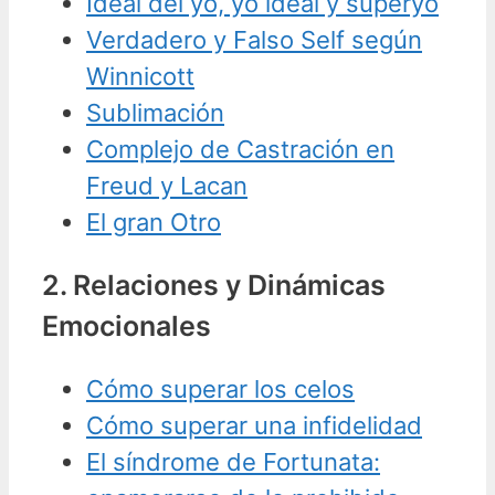
Ideal del yo, yo ideal y superyó
Verdadero y Falso Self según
Winnicott
Sublimación
Complejo de Castración en
Freud y Lacan
El gran Otro
2. Relaciones y Dinámicas
Emocionales
Cómo superar los celos
Cómo superar una infidelidad
El síndrome de Fortunata: