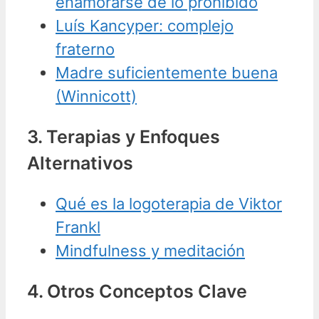
enamorarse de lo prohibido
Luís Kancyper: complejo
fraterno
Madre suficientemente buena
(Winnicott)
3. Terapias y Enfoques
Alternativos
Qué es la logoterapia de Viktor
Frankl
Mindfulness y meditación
4. Otros Conceptos Clave