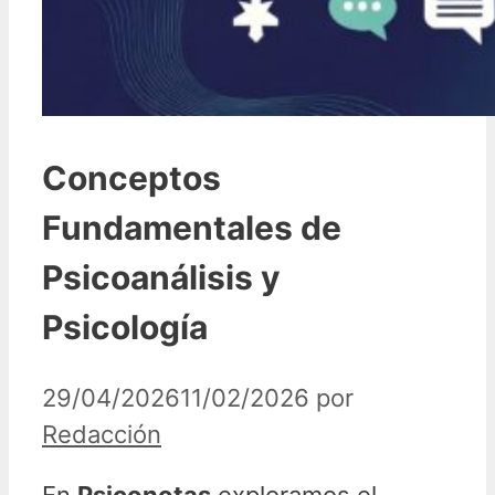
Conceptos
Fundamentales de
Psicoanálisis y
Psicología
29/04/2026
11/02/2026
por
Redacción
En
Psiconotas
exploramos el