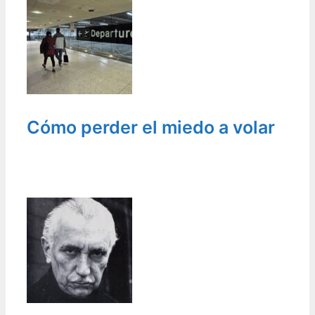
Cómo perder el miedo a volar