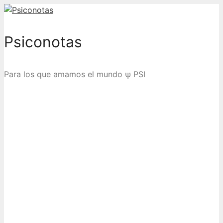
Saltar
al
contenido
Psiconotas
Para los que amamos el mundo ψ PSI