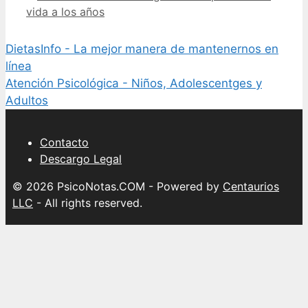
vida a los años
DietasInfo - La mejor manera de mantenernos en
línea
Atención Psicológica - Niños, Adolescentges y
Adultos
Contacto
Descargo Legal
© 2026 PsicoNotas.COM - Powered by
Centaurios
LLC
- All rights reserved.