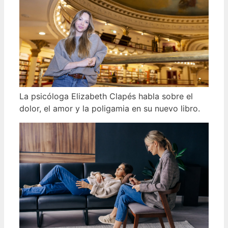
La psicóloga Elizabeth Clapés habla sobre el
dolor, el amor y la poligamia en su nuevo libro.