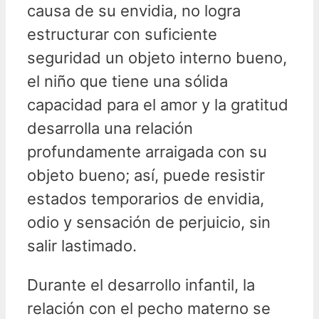
causa de su envidia, no logra
estructurar con suficiente
seguridad un objeto interno bueno,
el niño que tiene una sólida
capacidad para el amor y la gratitud
desarrolla una relación
profundamente arraigada con su
objeto bueno; así, puede resistir
estados temporarios de envidia,
odio y sensación de perjuicio, sin
salir lastimado.
Durante el desarrollo infantil, la
relación con el pecho materno se