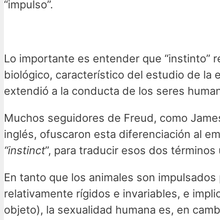
“impulso”.
Lo importante es entender que “instinto” 
biológico, característico del estudio de la 
extendió a la conducta de los seres huma
Muchos seguidores de Freud, como James S
inglés, ofuscaron esta diferenciación al em
“instinct
”, para traducir esos dos términos
En tanto que los animales son impulsados 
relativamente rígidos e invariables, e impli
objeto), la sexualidad humana es, en camb