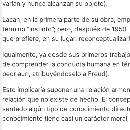
varían y nunca alcanzan su objeto).
Lacan, en la primera parte de su obra, emp
término “instinto”; pero, después de 1950,
que prefiere, en su lugar, reconceptualiza
Igualmente, ya desde sus primeros trabajos
de comprender la conducta humana en térmi
peor aun, atribuyéndoselo a Freud).
Esto implicaría suponer una relación armo
relación que no existe de hecho. El concep
sentado algún tipo de conocimiento directo
conocimiento tiene casi un carácter moral,