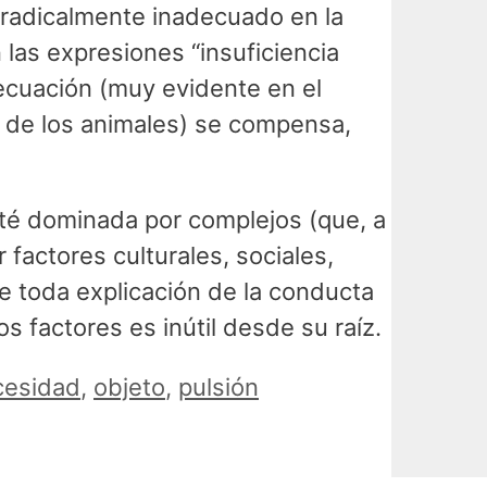
o radicalmente inadecuado en la
las expresiones “insuficiencia
adecuación (muy evidente en el
o de los animales) se compensa,
sté dominada por complejos (que, a
factores culturales, sociales,
que toda explicación de la conducta
 factores es inútil desde su raíz.
cesidad
,
objeto
,
pulsión