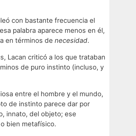
leó con bastante frecuencia el
 esa palabra aparece menos en él,
rla en términos de
necesidad
.
, Lacan criticó a los que trataban
nos de puro instinto (incluso, y
niosa entre el hombre y el mundo,
to de instinto parece dar por
, innato, del objeto; ese
 o bien metafísico.