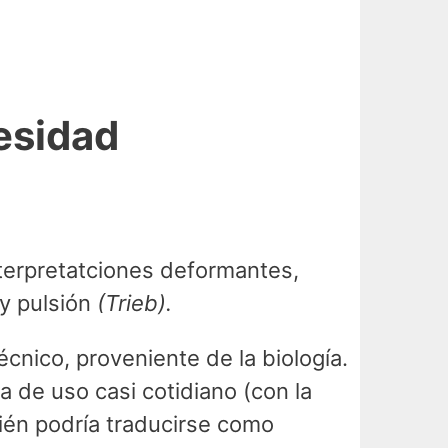
cesidad
nterpretatciones deformantes,
y pulsión
(Trieb).
cnico, proveniente de la biología.
 de uso casi cotidiano (con la
ién podría traducirse como