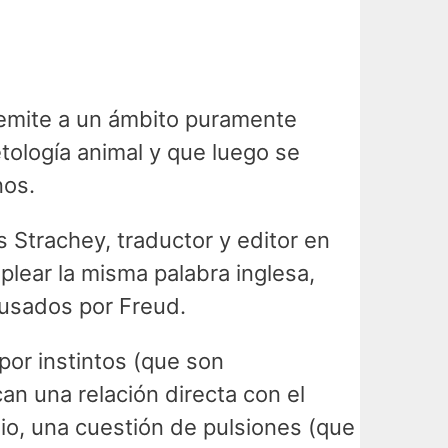
remite a un ámbito puramente
etología animal y que luego se
nos.
trachey, traductor y editor en
plear la misma palabra inglesa,
 usados por Freud.
por instintos (que son
can una relación directa con el
io, una cuestión de pulsiones (que