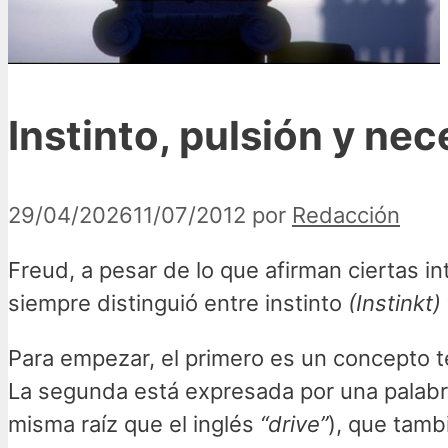
Instinto, pulsión y ne
29/04/2026
11/07/2012
por
Redacción
Freud, a pesar de lo que afirman ciertas i
siempre distinguió entre instinto
(Instinkt)
Para empezar, el primero es un concepto té
La segunda está expresada por una palabra
misma raíz que el inglés
“drive”
), que tamb