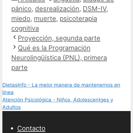
pánico
,
desrealización
,
DSM-IV
,
miedo
,
muerte
,
psicoterapia
cognitiva
Proyección, segunda parte
Qué es la Programación
Neurolingüística (PNL), primera
parte
DietasInfo - La mejor manera de mantenernos en
línea
Atención Psicológica - Niños, Adolescentges y
Adultos
Contacto