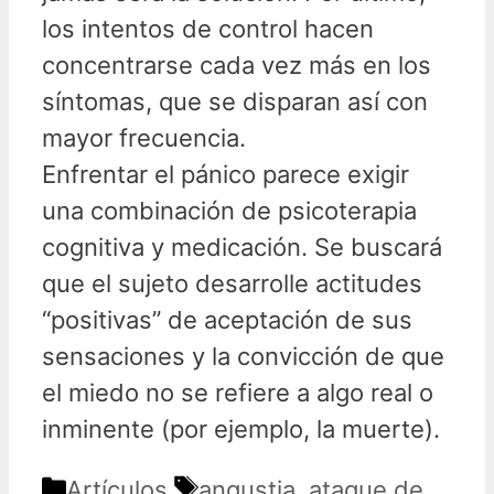
los intentos de control hacen
concentrarse cada vez más en los
síntomas, que se disparan así con
mayor frecuencia.
Enfrentar el pánico parece exigir
una combinación de psicoterapia
cognitiva y medicación. Se buscará
que el sujeto desarrolle actitudes
“positivas” de aceptación de sus
sensaciones y la convicción de que
el miedo no se refiere a algo real o
inminente (por ejemplo, la muerte).
Categorías
Etiquetas
Artículos
angustia
,
ataque de